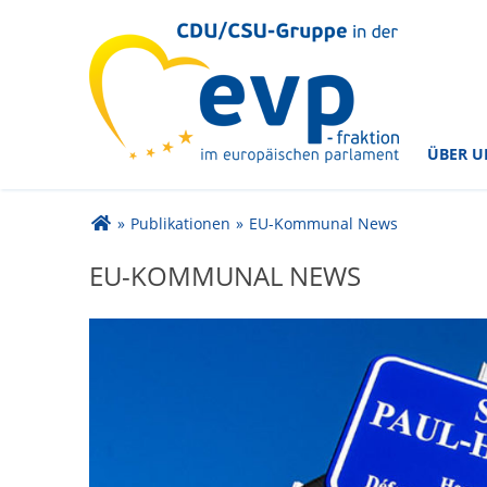
im Europäischen Parlament
CDU/CSU-Gruppe in der
ÜBER U
Sie sind hier
»
Publikationen
»
EU-Kommunal News
EU-KOMMUNAL NEWS