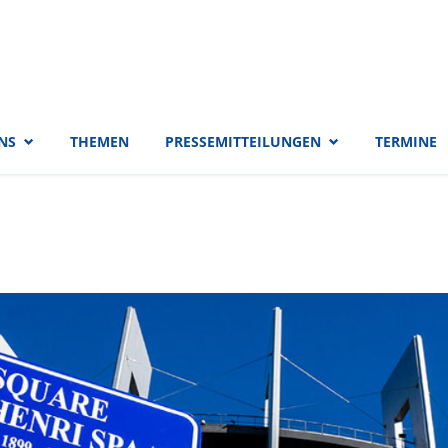
 EVP-Fraktion
NS
THEMEN
PRESSEMITTEILUNGEN
TERMINE