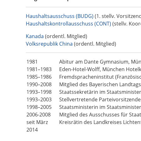
Haushaltsausschuss (BUDG)
(1. stellv. Vorsitzen
Haushaltskontrollausschuss (CONT)
(stellv. Koor
Kanada
(ordentl. Mitglied)
Volksrepublik China
(ordentl. Mitglied)
1981
Abitur am Dante Gymnasium, Mün
1981–1983
Eden-Hotel-Wolff, München Hotelk
1985–1986
Fremdspracheninstitut (Französisc
1990–2008
Mitglied des Bayerischen Landtags
1993–1998
Staatssekretärin im Staatsminister
1993–2003
Stellvertretende Parteivorsitzende
1998–2005
Staatsministerin im Staatsminister
2006-2008
Mitglied des Ausschusses für Staa
seit März
Kreisrätin des Landkreises Lichtenf
2014