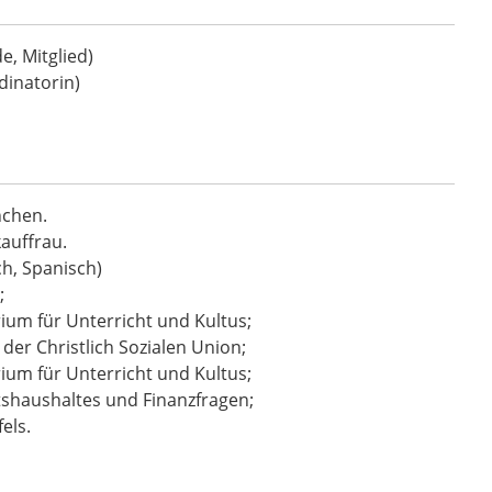
de, Mitglied)
dinatorin)
chen.
auffrau.
h, Spanisch)
;
ium für Unterricht und Kultus;
 der Christlich Sozialen Union;
ium für Unterricht und Kultus;
tshaushaltes und Finanzfragen;
els.