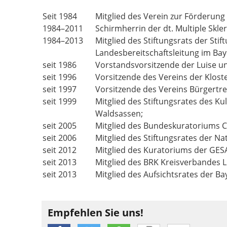
Seit 1984
Mitglied des Verein zur Förderung
1984–2011
Schirmherrin der dt. Multiple Skl
1984–2013
Mitglied des Stiftungsrats der St
Landesbereitschaftsleitung im Bay
seit 1986
Vorstandsvorsitzende der Luise und
seit 1996
Vorsitzende des Vereins der Klost
seit 1997
Vorsitzende des Vereins Bürgertref
seit 1999
Mitglied des Stiftungsrates des K
Waldsassen;
seit 2005
Mitglied des Bundeskuratoriums Ch
seit 2006
Mitglied des Stiftungsrates der Na
seit 2012
Mitglied des Kuratoriums der GES
seit 2013
Mitglied des BRK Kreisverbandes Li
seit 2013
Mitglied des Aufsichtsrates der B
Empfehlen Sie uns!