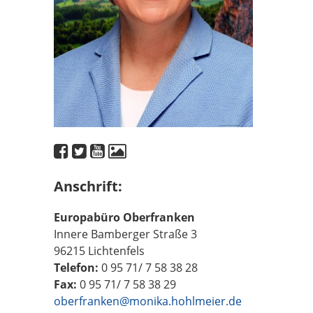
Anschrift:
Europabüro Oberfranken
Innere Bamberger Straße 3
96215 Lichtenfels
Telefon:
0 95 71/ 7 58 38 28
Fax:
0 95 71/ 7 58 38 29
oberfranken@monika.hohlmeier.de