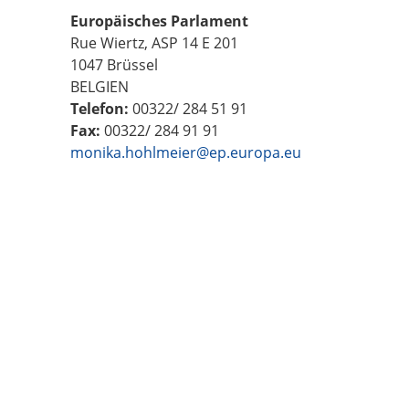
Europäisches Parlament
Rue Wiertz, ASP 14 E 201
1047 Brüssel
BELGIEN
Telefon:
00322/ 284 51 91
Fax:
00322/ 284 91 91
monika.hohlmeier@ep.europa.eu