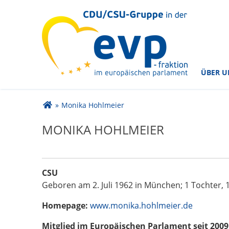
im Europäischen Parlament
CDU/CSU-Gruppe in der
ÜBER U
Sie sind hier
»
Monika Hohlmeier
MONIKA HOHLMEIER
CSU
Geboren am 2. Juli 1962 in München; 1 Tochter, 
Homepage:
www.monika.hohlmeier.de
Mitglied im Europäischen Parlament seit 2009