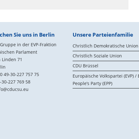
chen Sie uns in Berlin
Unsere Parteienfamilie
ruppe in der EVP-Fraktion
Christlich Demokratische Union
äischen Parlament
Christlich Soziale Union
 Linden 71
CDU Brüssel
lin
0 49-30-227 757 75
Europäische Volkspartei (EVP) /
-30-227 769 58
People’s Party (EPP)
fo@cducsu.eu