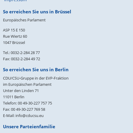
Fußbereich
So erreichen Sie uns in Brüssel
Europäisches Parlament
ASP 15 E 150
Rue Wiertz 60
1047 Brüssel
Tel.: 0032-2-284 28 77
Fax: 0032-2-284 49 72
So erreichen Sie uns in Berlin
CDU/CSU-Gruppe in der EVP-Fraktion
im Europäischen Parlament
Unter den Linden 71
11011
Berlin
Telefon:
00 49-30-227 757 75
Fax:
00 49-30-227 769 58
E-Mail:
info@cducsu.eu
Unsere Parteienfamilie