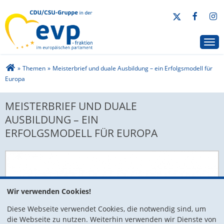
CDU/CSU-Gruppe in der EVP-Fraktion
Togg
Sie sind hier
»
Themen
»
Meisterbrief und duale Ausbildung – ein Erfolgsmodell für
Europa
MEISTERBRIEF UND DUALE AUSBILDUNG –
MEISTERBRIEF UND DUALE
EIN ERFOLGSMODELL FÜR EUROPA
AUSBILDUNG – EIN
ERFOLGSMODELL FÜR EUROPA
Wir verwenden Cookies!
Diese Webseite verwendet Cookies, die notwendig sind, um
die Webseite zu nutzen. Weiterhin verwenden wir Dienste von