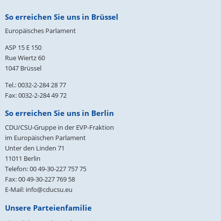
Fußbereich
So erreichen Sie uns in Brüssel
Europäisches Parlament
ASP 15 E 150
Rue Wiertz 60
1047 Brüssel
Tel.: 0032-2-284 28 77
Fax: 0032-2-284 49 72
So erreichen Sie uns in Berlin
CDU/CSU-Gruppe in der EVP-Fraktion
im Europäischen Parlament
Unter den Linden 71
11011
Berlin
Telefon:
00 49-30-227 757 75
Fax:
00 49-30-227 769 58
E-Mail:
info@cducsu.eu
Unsere Parteienfamilie