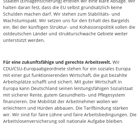
Staaten (Einlagensicherung) erteilen wir eine klare Absage. Wir
halten daran fest, dass die EU selbst grundsätzlich keine
Schulden machen darf. Wir stehen zum Stabilitäts- und
Wachstumspakt. Wir setzen uns für den Erhalt des Bargelds
ein. Bei der künftigen Struktur- und Kohäsionspolitik sollen die
ostdeutschen Länder und strukturschwache Gebiete weiter
unterstützt werden.
Für eine zukunftsfähige und gerechte Arbeitswelt.
Wir
CDU/CSU-Europaabgeordnete stehen für ein soziales Europa
mit einer gut funktionierenden Wirtschaft, die gut bezahlte
Arbeitsplätze schafft und sichert. Mit guter Wirtschaft in
Europa kann Deutschland seinen leistungsfähigen Sozialstaat
mit sicherer Rente, gutem Gesundheits- und Pflegesystem
finanzieren. Die Mobilität der Arbeitnehmer wollen wir
erleichtern und Hürden abbauen. Die Tarifbindung stärken
wir. Wir sind für faire Löhne und faire Arbeitsbedingungen. Die
Arbeitslosenversicherung soll nationale Aufgabe bleiben.