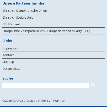
Unsere Parteienfamilie
Christlich Demokratische Union
Christlich Soziale Union
CDU Brüssel
Europäische Volkspartei (EVP) / European People’s Party (EPP)
Links
Impressum
Kontakt
Sitemap
Datenschutz
Suche
Suchformular
Suche
©2026 CDU/CSU-Gruppe in der EVP-Fraktion