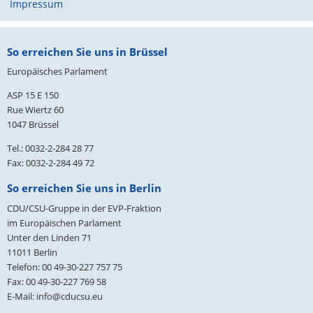
Impressum
Fußbereich
So erreichen Sie uns in Brüssel
Europäisches Parlament
ASP 15 E 150
Rue Wiertz 60
1047 Brüssel
Tel.: 0032-2-284 28 77
Fax: 0032-2-284 49 72
So erreichen Sie uns in Berlin
CDU/CSU-Gruppe in der EVP-Fraktion
im Europäischen Parlament
Unter den Linden 71
11011
Berlin
Telefon:
00 49-30-227 757 75
Fax:
00 49-30-227 769 58
E-Mail:
info@cducsu.eu