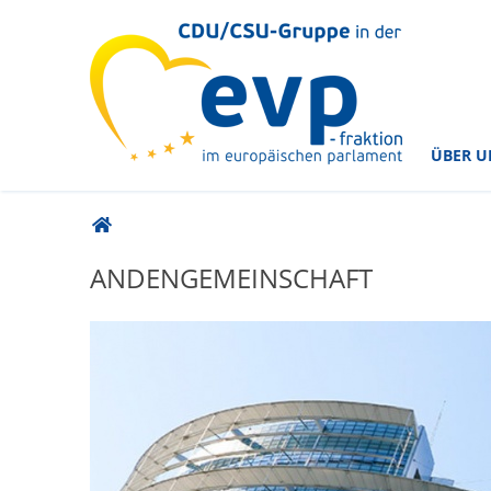
im Europäischen Parlament
CDU/CSU-Gruppe in der
ÜBER U
Sie sind hier
ANDENGEMEINSCHAFT
Andengemeinschaft