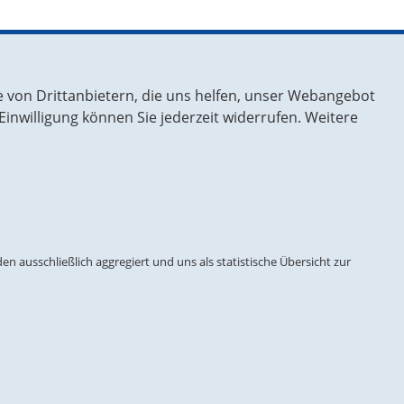
Links
 von Drittanbietern, die uns helfen, unser Webangebot
Impressum
inwilligung können Sie jederzeit widerrufen. Weitere
Kontakt
Sitemap
 European
Datenschutz
n ausschließlich aggregiert und uns als statistische Übersicht zur