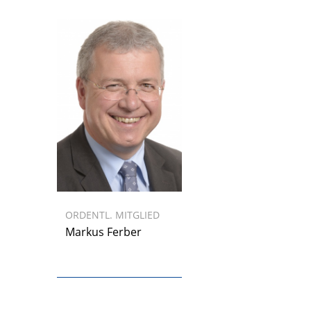
ORDENTL. MITGLIED
Markus Ferber