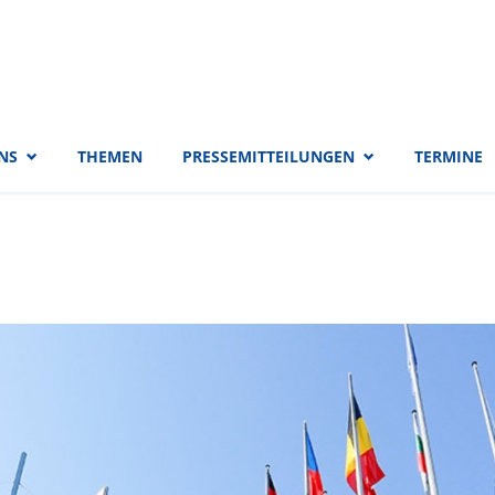
 EVP-Fraktion
NS
THEMEN
PRESSEMITTEILUNGEN
TERMINE