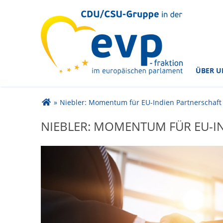
im Europäischen Parlament
CDU/CSU-Gruppe in der
ÜBER U
Sie sind hier
»
Niebler: Momentum für EU-Indien Partnerschaft
NIEBLER: MOMENTUM FÜR EU-I