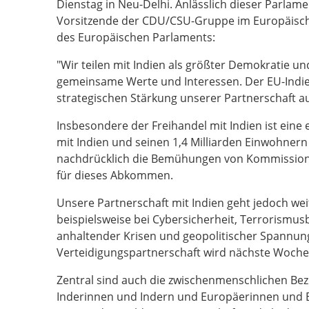
Dienstag in Neu-Delhi. Anlässlich dieser Parlam
Vorsitzende der CDU/CSU-Gruppe im Europäisch
des Europäischen Parlaments:
"Wir teilen mit Indien als größter Demokratie und
gemeinsame Werte und Interessen. Der EU-Indie
strategischen Stärkung unserer Partnerschaft 
Insbesondere der Freihandel mit Indien ist ein
mit Indien und seinen 1,4 Milliarden Einwohner
nachdrücklich die Bemühungen von Kommissions
für dieses Abkommen.
Unsere Partnerschaft mit Indien geht jedoch we
beispielsweise bei Cybersicherheit, Terrorismu
anhaltender Krisen und geopolitischer Spannun
Verteidigungspartnerschaft wird nächste Woche
Zentral sind auch die zwischenmenschlichen Be
Inderinnen und Indern und Europäerinnen und E