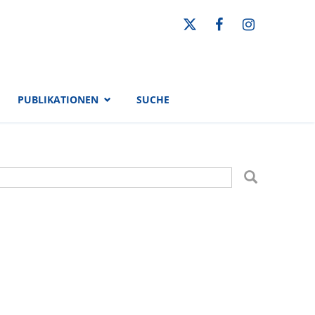
PUBLIKATIONEN
SUCHE
uchformular
uche