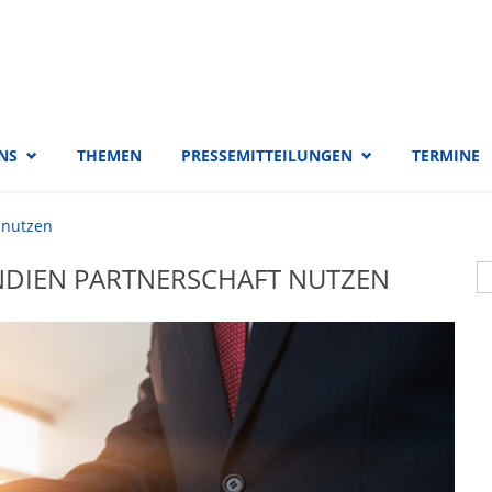
 EVP-Fraktion
NS
THEMEN
PRESSEMITTEILUNGEN
TERMINE
 nutzen
S
NDIEN PARTNERSCHAFT NUTZEN
S