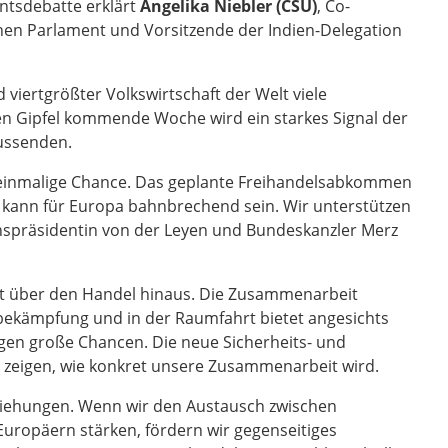
entsdebatte erklärt
Angelika Niebler (CSU)
, Co-
en Parlament und Vorsitzende der Indien-Delegation
 viertgrößter Volkswirtschaft der Welt viele
n Gipfel kommende Woche wird ein starkes Signal der
aussenden.
e einmalige Chance. Das geplante Freihandelsabkommen
n kann für Europa bahnbrechend sein. Wir unterstützen
präsidentin von der Leyen und Bundeskanzler Merz
it über den Handel hinaus. Die Zusammenarbeit
sbekämpfung und in der Raumfahrt bietet angesichts
gen große Chancen. Die neue Sicherheits- und
 zeigen, wie konkret unsere Zusammenarbeit wird.
ziehungen. Wenn wir den Austausch zwischen
uropäern stärken, fördern wir gegenseitiges