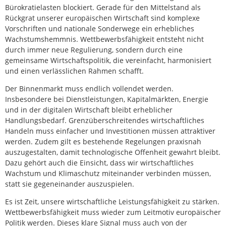
Bürokratielasten blockiert. Gerade für den Mittelstand als
Rückgrat unserer europäischen Wirtschaft sind komplexe
Vorschriften und nationale Sonderwege ein erhebliches
Wachstumshemmnis. Wettbewerbsfähigkeit entsteht nicht
durch immer neue Regulierung, sondern durch eine
gemeinsame Wirtschaftspolitik, die vereinfacht, harmonisiert
und einen verlässlichen Rahmen schafft.
Der Binnenmarkt muss endlich vollendet werden.
Insbesondere bei Dienstleistungen, Kapitalmärkten, Energie
und in der digitalen Wirtschaft bleibt erheblicher
Handlungsbedarf. Grenzüberschreitendes wirtschaftliches
Handeln muss einfacher und Investitionen müssen attraktiver
werden. Zudem gilt es bestehende Regelungen praxisnah
auszugestalten, damit technologische Offenheit gewahrt bleibt.
Dazu gehört auch die Einsicht, dass wir wirtschaftliches
Wachstum und Klimaschutz miteinander verbinden müssen,
statt sie gegeneinander auszuspielen.
Es ist Zeit, unsere wirtschaftliche Leistungsfähigkeit zu stärken.
Wettbewerbsfähigkeit muss wieder zum Leitmotiv europäischer
Politik werden. Dieses klare Signal muss auch von der