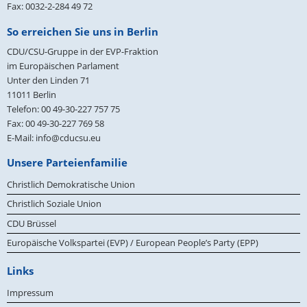
Fax: 0032-2-284 49 72
So erreichen Sie uns in Berlin
CDU/CSU-Gruppe in der EVP-Fraktion
im Europäischen Parlament
Unter den Linden 71
11011
Berlin
Telefon:
00 49-30-227 757 75
Fax:
00 49-30-227 769 58
E-Mail:
info@cducsu.eu
Unsere Parteienfamilie
Christlich Demokratische Union
Christlich Soziale Union
CDU Brüssel
Europäische Volkspartei (EVP) / European People’s Party (EPP)
Links
Impressum