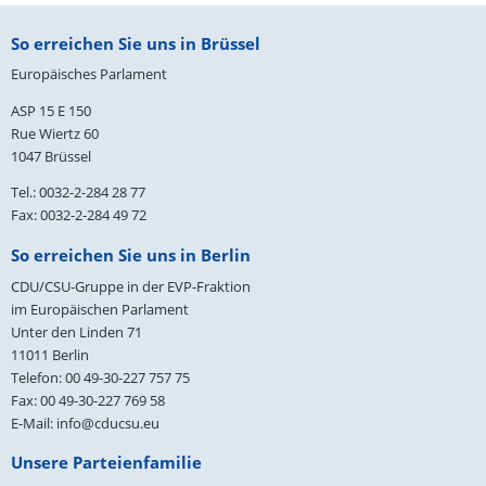
Fußbereich
So erreichen Sie uns in Brüssel
Europäisches Parlament
ASP 15 E 150
Rue Wiertz 60
1047 Brüssel
Tel.: 0032-2-284 28 77
Fax: 0032-2-284 49 72
So erreichen Sie uns in Berlin
CDU/CSU-Gruppe in der EVP-Fraktion
im Europäischen Parlament
Unter den Linden 71
11011
Berlin
Telefon:
00 49-30-227 757 75
Fax:
00 49-30-227 769 58
E-Mail:
info@cducsu.eu
Unsere Parteienfamilie