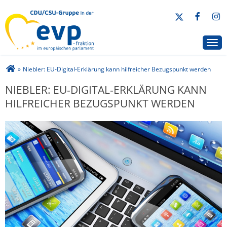
CDU/CSU-Gruppe in der EVP-Fraktion
Togg
Sie sind hier
»
Niebler: EU-Digital-Erklärung kann hilfreicher Bezugspunkt werden
NIEBLER: EU-DIGITAL-ERKLÄRUNG KANN
HILFREICHER BEZUGSPUNKT WERDEN