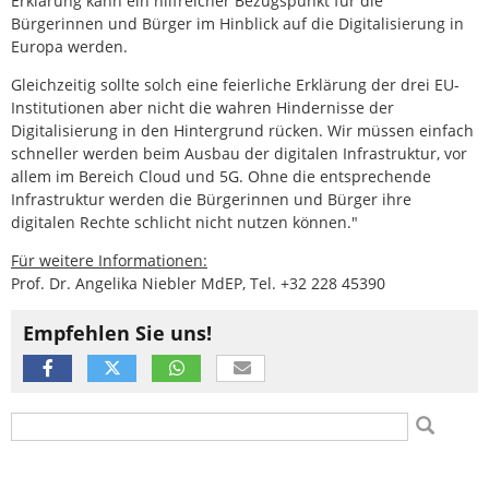
Erklärung kann ein hilfreicher Bezugspunkt für die
Bürgerinnen und Bürger im Hinblick auf die Digitalisierung in
Europa werden.
Gleichzeitig sollte solch eine feierliche Erklärung der drei EU-
Institutionen aber nicht die wahren Hindernisse der
Digitalisierung in den Hintergrund rücken. Wir müssen einfach
schneller werden beim Ausbau der digitalen Infrastruktur, vor
allem im Bereich Cloud und 5G. Ohne die entsprechende
Infrastruktur werden die Bürgerinnen und Bürger ihre
digitalen Rechte schlicht nicht nutzen können."
Für weitere Informationen:
Prof. Dr. Angelika Niebler MdEP, Tel. +32 228 45390
Empfehlen Sie uns!
Suchformular
Suche