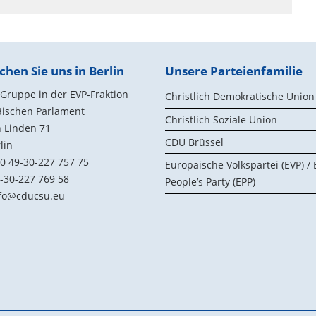
chen Sie uns in Berlin
Unsere Parteienfamilie
ruppe in der EVP-Fraktion
Christlich Demokratische Union
äischen Parlament
Christlich Soziale Union
 Linden 71
CDU Brüssel
lin
0 49-30-227 757 75
Europäische Volkspartei (EVP) /
-30-227 769 58
People’s Party (EPP)
fo@cducsu.eu