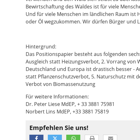
Bewirtschaftung des Waldes ist für viele Mensch
Und für viele Menschen im ländlichen Raum ist H
oder Öl wegzukommen. Wir dürfen Bürger und La
Hintergrund:
Das Positionspapier besteht aus folgenden sechs
Ausgleich statt Heizungsverbot, 2. Vorrang von W
Deutschland und Europa ist drastisch besser - 
statt Pflanzenschutzverbot, 5. Naturschutz mit d
Verbot von Biomassenutzung
Für weitere Informationen:
Dr. Peter Liese MdEP, + 33 3881 75981
Norbert Lins MdEP, +33 3881 75819
Empfehlen Sie uns!