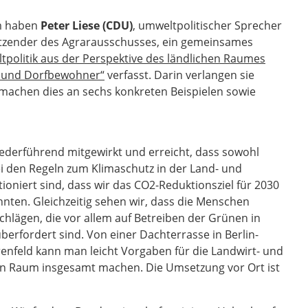
um haben
Peter Liese (CDU)
, umweltpolitischer Sprecher
itzender des Agrarausschusses, ein gemeinsames
tpolitik aus der Perspektive des ländlichen Raumes
te und Dorfbewohner“
verfasst. Darin verlangen sie
machen dies an sechs konkreten Beispielen sowie
derführend mitgewirkt und erreicht, dass sowohl
i den Regeln zum Klimaschutz in der Land- und
ioniert sind, dass wir das CO2-Reduktionsziel für 2030
nnten. Gleichzeitig sehen wir, dass die Menschen
hlägen, die vor allem auf Betreiben der Grünen in
berfordert sind. Von einer Dachterrasse in Berlin-
renfeld kann man leicht Vorgaben für die Landwirt- und
hen Raum insgesamt machen. Die Umsetzung vor Ort ist