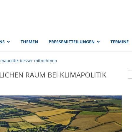
 EVP-Fraktion
NS
THEMEN
PRESSEMITTEILUNGEN
TERMINE
limapolitik besser mitnehmen
S
LICHEN RAUM BEI KLIMAPOLITIK
S