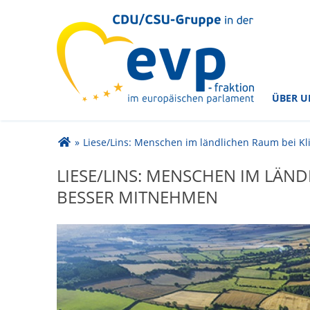
im Europäischen Parlament
CDU/CSU-Gruppe in der
ÜBER U
Sie sind hier
»
Liese/Lins: Menschen im ländlichen Raum bei K
LIESE/LINS: MENSCHEN IM LÄND
BESSER MITNEHMEN