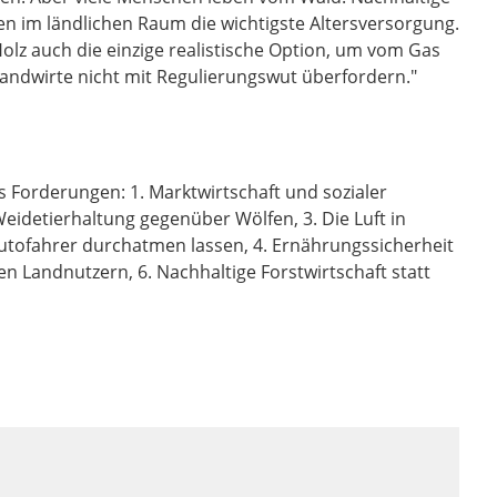
en im ländlichen Raum die wichtigste Altersversorgung.
olz auch die einzige realistische Option, um vom Gas
ndwirte nicht mit Regulierungswut überfordern."
 Forderungen: 1. Marktwirtschaft und sozialer
eidetierhaltung gegenüber Wölfen, 3. Die Luft in
Autofahrer durchatmen lassen, 4. Ernährungssicherheit
en Landnutzern, 6. Nachhaltige Forstwirtschaft statt