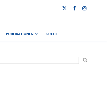
PUBLIKATIONEN
SUCHE
uchformular
uche