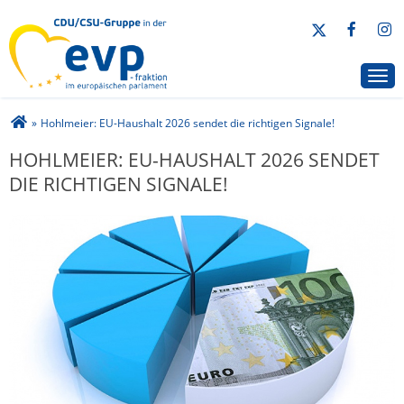
CDU/CSU-Gruppe in der EVP-Fraktion
Togg
Sie sind hier
»
Hohlmeier: EU-Haushalt 2026 sendet die richtigen Signale!
HOHLMEIER: EU-HAUSHALT 2026 SENDET
DIE RICHTIGEN SIGNALE!