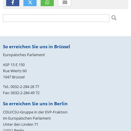
Suchformular
Suche
Fußbereich
So erreichen Sie uns in Brüssel
Europäisches Parlament
ASP 15 E 150
Rue Wiertz 60
1047 Brüssel
Tel.: 0032-2-284 28 77
Fax: 0032-2-284 49 72
So erreichen Sie uns in Berlin
CDU/CSU-Gruppe in der EVP-Fraktion
im Europäischen Parlament
Unter den Linden 71
11011
Berlin