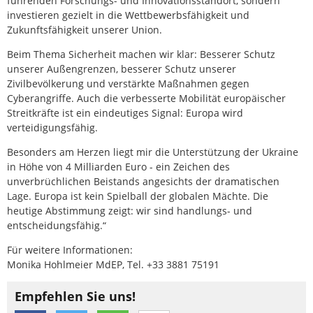
führenden Forschungs- und Innovationsstandort, sondern
investieren gezielt in die Wettbewerbsfähigkeit und
Zukunftsfähigkeit unserer Union.
Beim Thema Sicherheit machen wir klar: Besserer Schutz
unserer Außengrenzen, besserer Schutz unserer
Zivilbevölkerung und verstärkte Maßnahmen gegen
Cyberangriffe. Auch die verbesserte Mobilität europäischer
Streitkräfte ist ein eindeutiges Signal: Europa wird
verteidigungsfähig.
Besonders am Herzen liegt mir die Unterstützung der Ukraine
in Höhe von 4 Milliarden Euro - ein Zeichen des
unverbrüchlichen Beistands angesichts der dramatischen
Lage. Europa ist kein Spielball der globalen Mächte. Die
heutige Abstimmung zeigt: wir sind handlungs- und
entscheidungsfähig.“
Für weitere Informationen:
Monika Hohlmeier MdEP, Tel. +33 3881 75191
Empfehlen Sie uns!