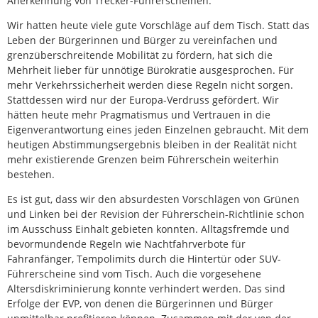
Anerkennung von Trecker-Führerscheinen.
Wir hatten heute viele gute Vorschläge auf dem Tisch. Statt das
Leben der Bürgerinnen und Bürger zu vereinfachen und
grenzüberschreitende Mobilität zu fördern, hat sich die
Mehrheit lieber für unnötige Bürokratie ausgesprochen. Für
mehr Verkehrssicherheit werden diese Regeln nicht sorgen.
Stattdessen wird nur der Europa-Verdruss gefördert. Wir
hätten heute mehr Pragmatismus und Vertrauen in die
Eigenverantwortung eines jeden Einzelnen gebraucht. Mit dem
heutigen Abstimmungsergebnis bleiben in der Realität nicht
mehr existierende Grenzen beim Führerschein weiterhin
bestehen.
Es ist gut, dass wir den absurdesten Vorschlägen von Grünen
und Linken bei der Revision der Führerschein-Richtlinie schon
im Ausschuss Einhalt gebieten konnten. Alltagsfremde und
bevormundende Regeln wie Nachtfahrverbote für
Fahranfänger, Tempolimits durch die Hintertür oder SUV-
Führerscheine sind vom Tisch. Auch die vorgesehene
Altersdiskriminierung konnte verhindert werden. Das sind
Erfolge der EVP, von denen die Bürgerinnen und Bürger