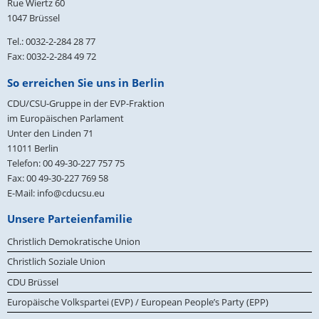
Rue Wiertz 60
1047 Brüssel
Tel.: 0032-2-284 28 77
Fax: 0032-2-284 49 72
So erreichen Sie uns in Berlin
CDU/CSU-Gruppe in der EVP-Fraktion
im Europäischen Parlament
Unter den Linden 71
11011
Berlin
Telefon:
00 49-30-227 757 75
Fax:
00 49-30-227 769 58
E-Mail:
info@cducsu.eu
Unsere Parteienfamilie
Christlich Demokratische Union
Christlich Soziale Union
CDU Brüssel
Europäische Volkspartei (EVP) / European People’s Party (EPP)