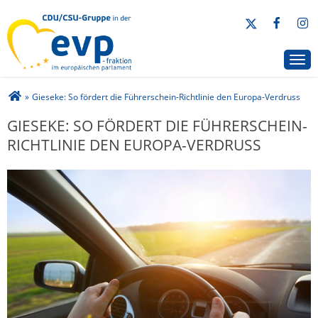
CDU/CSU-Gruppe in der EVP-Fraktion
Togg
Sie sind hier
»
Gieseke: So fördert die Führerschein-Richtlinie den Europa-Verdruss
GIESEKE: SO FÖRDERT DIE FÜHRERSCHEIN-
RICHTLINIE DEN EUROPA-VERDRUSS