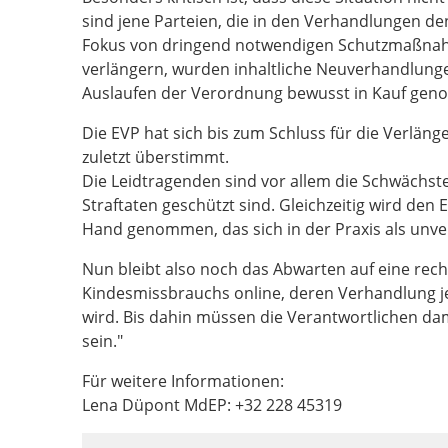
sind jene Parteien, die in den Verhandlungen 
Fokus von dringend notwendigen Schutzmaßnah
verlängern, wurden inhaltliche Neuverhandlunge
Auslaufen der Verordnung bewusst in Kauf ge
Die EVP hat sich bis zum Schluss für die Verlän
zuletzt überstimmt.
Die Leidtragenden sind vor allem die Schwächst
Straftaten geschützt sind. Gleichzeitig wird de
Hand genommen, das sich in der Praxis als unve
Nun bleibt also noch das Abwarten auf eine rec
Kindesmissbrauchs online, deren Verhandlung
wird. Bis dahin müssen die Verantwortlichen dam
sein."
Für weitere Informationen:
Lena Düpont MdEP: +32 228 45319