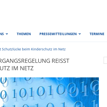
 EVP-Fraktion
NS
THEMEN
PRESSEMITTEILUNGEN
TERMINE
 Schutzlücke beim Kinderschutz im Netz
S
GANGSREGELUNG REISST S
S
TZ IM NETZ