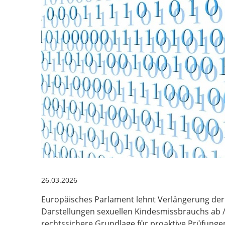
26.03.2026
Europäisches Parlament lehnt Verlängerung de
Darstellungen sexuellen Kindesmissbrauchs ab / 
rechtssichere Grundlage für proaktive Prüfunge