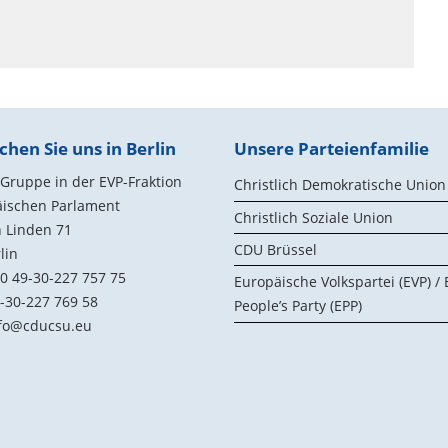
chen Sie uns in Berlin
Unsere Parteienfamilie
ruppe in der EVP-Fraktion
Christlich Demokratische Union
äischen Parlament
Christlich Soziale Union
 Linden 71
CDU Brüssel
lin
0 49-30-227 757 75
Europäische Volkspartei (EVP) /
-30-227 769 58
People’s Party (EPP)
fo@cducsu.eu