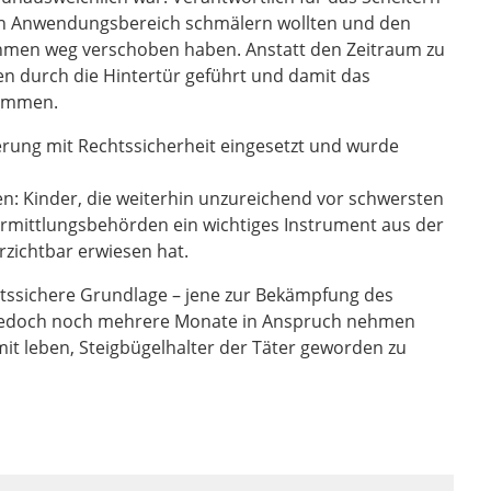
den Anwendungsbereich schmälern wollten und den
men weg verschoben haben. Anstatt den Zeitraum zu
n durch die Hintertür geführt und damit das
nommen.
gerung mit Rechtssicherheit eingesetzt und wurde
en: Kinder, die weiterhin unzureichend vor schwersten
n Ermittlungsbehörden ein wichtiges Instrument aus der
rzichtbar erwiesen hat.
htssichere Grundlage – jene zur Bekämpfung des
 jedoch noch mehrere Monate in Anspruch nehmen
it leben, Steigbügelhalter der Täter geworden zu