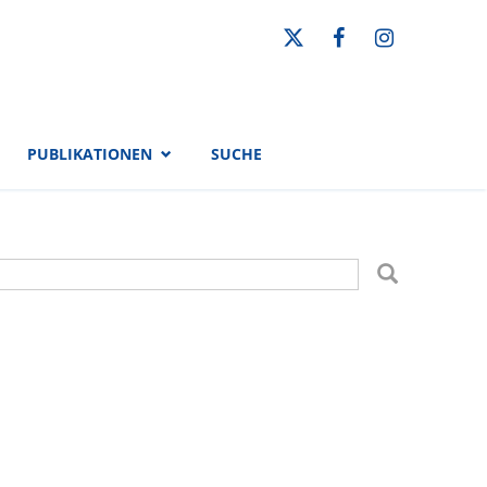
PUBLIKATIONEN
SUCHE
uchformular
uche