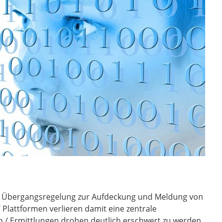
r Übergangsregelung zur Aufdeckung und Meldung von
Plattformen verlieren damit eine zentrale
n / Ermittlungen drohen deutlich erschwert zu werden,