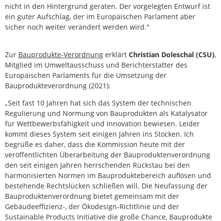
nicht in den Hintergrund geraten. Der vorgelegten Entwurf ist
ein guter Aufschlag, der im Europäischen Parlament aber
sicher noch weiter verändert werden wird."
Zur
Bauprodukte-Verordnung
erklärt
Christian Doleschal (CSU)
,
Mitglied im Umweltausschuss und Berichterstatter des
Europäischen Parlaments für die Umsetzung der
Bauprodukteverordnung (2021):
„Seit fast 10 Jahren hat sich das System der technischen
Regulierung und Normung von Bauprodukten als Katalysator
für Wettbewerbsfähigkeit und Innovation bewiesen. Leider
kommt dieses System seit einigen Jahren ins Stocken. Ich
begrüße es daher, dass die Kommission heute mit der
veröffentlichten Überarbeitung der Bauproduktenverordnung
den seit einigen Jahren herrschenden Rückstau bei den
harmonisierten Normen im Bauproduktebereich auflösen und
bestehende Rechtslücken schließen will. Die Neufassung der
Bauproduktenverordnung bietet gemeinsam mit der
Gebäudeeffizienz-, der Ökodesign-Richtlinie und der
Sustainable Products Initiative die große Chance, Bauprodukte