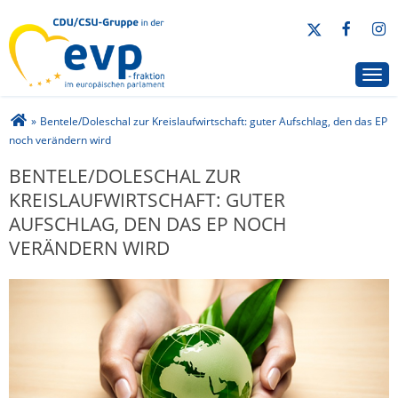
CDU/CSU-Gruppe in der EVP-Fraktion
Togg
Sie sind hier
»
Bentele/Doleschal zur Kreislaufwirtschaft: guter Aufschlag, den das EP
noch verändern wird
BENTELE/DOLESCHAL ZUR
KREISLAUFWIRTSCHAFT: GUTER
AUFSCHLAG, DEN DAS EP NOCH
VERÄNDERN WIRD