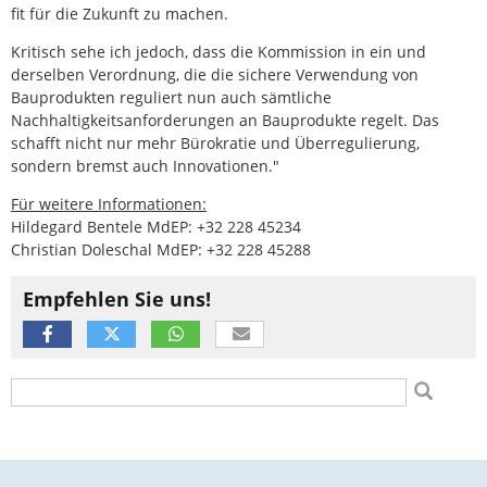
fit für die Zukunft zu machen.
Kritisch sehe ich jedoch, dass die Kommission in ein und
derselben Verordnung, die die sichere Verwendung von
Bauprodukten reguliert nun auch sämtliche
Nachhaltigkeitsanforderungen an Bauprodukte regelt. Das
schafft nicht nur mehr Bürokratie und Überregulierung,
sondern bremst auch Innovationen."
Für weitere Informationen:
Hildegard Bentele MdEP: +32 228 45234
Christian Doleschal MdEP: +32 228 45288
Empfehlen Sie uns!
Suchformular
Suche