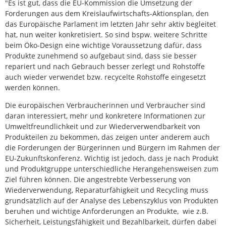
"Es ist gut, dass die EU-Kommission die Umsetzung der
Forderungen aus dem Kreislaufwirtschafts-Aktionsplan, den
das Europäische Parlament im letzten Jahr sehr aktiv begleitet
hat, nun weiter konkretisiert. So sind bspw. weitere Schritte
beim Öko-Design eine wichtige Voraussetzung dafür, dass
Produkte zunehmend so aufgebaut sind, dass sie besser
repariert und nach Gebrauch besser zerlegt und Rohstoffe
auch wieder verwendet bzw. recycelte Rohstoffe eingesetzt
werden können.
Die europäischen Verbraucherinnen und Verbraucher sind
daran interessiert, mehr und konkretere Informationen zur
Umweltfreundlichkeit und zur Wiederverwendbarkeit von
Produkteilen zu bekommen, das zeigen unter anderem auch
die Forderungen der Bürgerinnen und Bürgern im Rahmen der
EU-Zukunftskonferenz. Wichtig ist jedoch, dass je nach Produkt
und Produktgruppe unterschiedliche Herangehensweisen zum
Ziel führen können. Die angestrebte Verbesserung von
Wiederverwendung, Reparaturfähigkeit und Recycling muss
grundsätzlich auf der Analyse des Lebenszyklus von Produkten
beruhen und wichtige Anforderungen an Produkte, wie z.B.
Sicherheit, Leistungsfähigkeit und Bezahlbarkeit, dürfen dabei