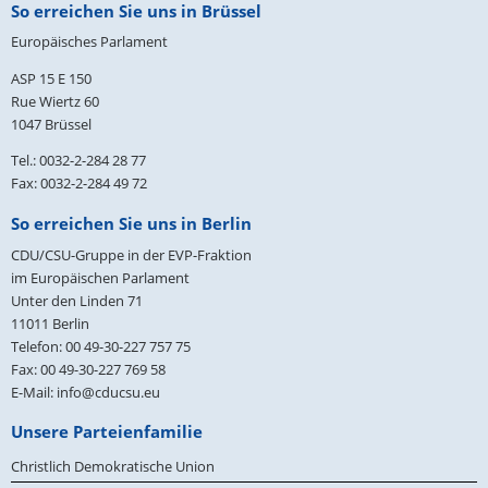
Fußbereich
So erreichen Sie uns in Brüssel
Europäisches Parlament
ASP 15 E 150
Rue Wiertz 60
1047 Brüssel
Tel.: 0032-2-284 28 77
Fax: 0032-2-284 49 72
So erreichen Sie uns in Berlin
CDU/CSU-Gruppe in der EVP-Fraktion
im Europäischen Parlament
Unter den Linden 71
11011
Berlin
Telefon:
00 49-30-227 757 75
Fax:
00 49-30-227 769 58
E-Mail:
info@cducsu.eu
Unsere Parteienfamilie
Christlich Demokratische Union