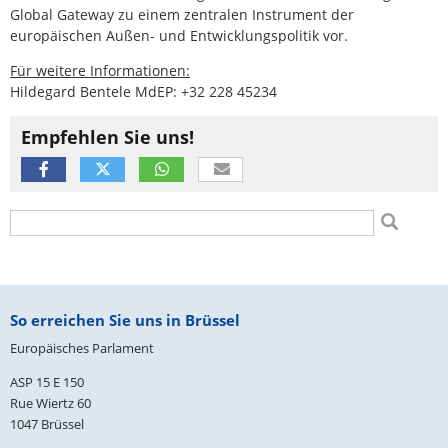
Global Gateway zu einem zentralen Instrument der
europäischen Außen- und Entwicklungspolitik vor.
Für weitere Informationen:
Hildegard Bentele MdEP: +32 228 45234
Empfehlen Sie uns!
Suchformular
Suche
Fußbereich
So erreichen Sie uns in Brüssel
Europäisches Parlament
ASP 15 E 150
Rue Wiertz 60
1047 Brüssel