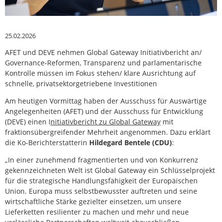
25.02.2026
AFET und DEVE nehmen Global Gateway Initiativbericht an/
Governance-Reformen, Transparenz und parlamentarische
Kontrolle müssen im Fokus stehen/ klare Ausrichtung auf
schnelle, privatsektorgetriebene Investitionen
Am heutigen Vormittag haben der Ausschuss für Auswärtige
Angelegenheiten (AFET) und der Ausschuss für Entwicklung
(DEVE) einen I
nitiativbericht zu Global Gateway
mit
fraktionsübergreifender Mehrheit angenommen. Dazu erklärt
die Ko-Berichterstatterin
Hildegard Bentele (CDU)
:
„In einer zunehmend fragmentierten und von Konkurrenz
gekennzeichneten Welt ist Global Gateway ein Schlüsselprojekt
für die strategische Handlungsfähigkeit der Europäischen
Union. Europa muss selbstbewusster auftreten und seine
wirtschaftliche Stärke gezielter einsetzen, um unsere
Lieferketten resilienter zu machen und mehr und neue