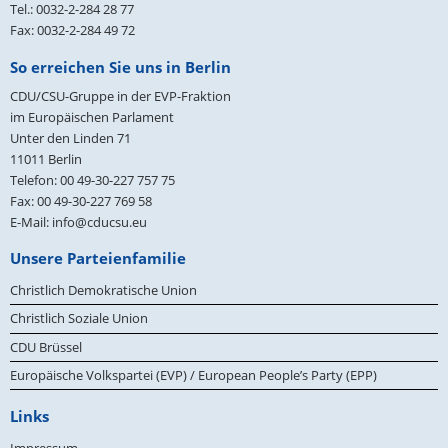
Tel.: 0032-2-284 28 77
Fax: 0032-2-284 49 72
So erreichen Sie uns in Berlin
CDU/CSU-Gruppe in der EVP-Fraktion
im Europäischen Parlament
Unter den Linden 71
11011
Berlin
Telefon:
00 49-30-227 757 75
Fax:
00 49-30-227 769 58
E-Mail:
info@cducsu.eu
Unsere Parteienfamilie
Christlich Demokratische Union
Christlich Soziale Union
CDU Brüssel
Europäische Volkspartei (EVP) / European People’s Party (EPP)
Links