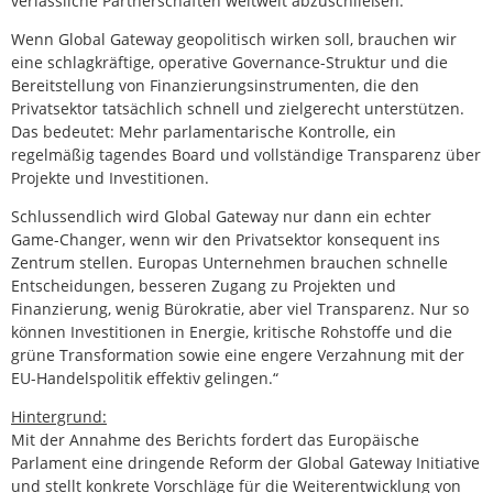
verlässliche Partnerschaften weltweit abzuschließen.
Wenn Global Gateway geopolitisch wirken soll, brauchen wir
eine schlagkräftige, operative Governance-Struktur und die
Bereitstellung von Finanzierungsinstrumenten, die den
Privatsektor tatsächlich schnell und zielgerecht unterstützen.
Das bedeutet: Mehr parlamentarische Kontrolle, ein
regelmäßig tagendes Board und vollständige Transparenz über
Projekte und Investitionen.
Schlussendlich wird Global Gateway nur dann ein echter
Game-Changer, wenn wir den Privatsektor konsequent ins
Zentrum stellen. Europas Unternehmen brauchen schnelle
Entscheidungen, besseren Zugang zu Projekten und
Finanzierung, wenig Bürokratie, aber viel Transparenz. Nur so
können Investitionen in Energie, kritische Rohstoffe und die
grüne Transformation sowie eine engere Verzahnung mit der
EU-Handelspolitik effektiv gelingen.“
Hintergrund:
Mit der Annahme des Berichts fordert das Europäische
Parlament eine dringende Reform der Global Gateway Initiative
und stellt konkrete Vorschläge für die Weiterentwicklung von