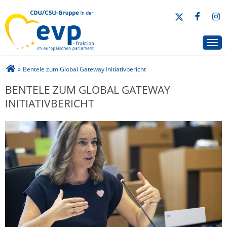
CDU/CSU-Gruppe in der EVP-Fraktion
Togg
Sie sind hier
»
Bentele zum Global Gateway Initiativbericht
BENTELE ZUM GLOBAL GATEWAY
INITIATIVBERICHT