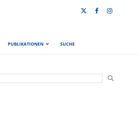
PUBLIKATIONEN
SUCHE
uchformular
uche