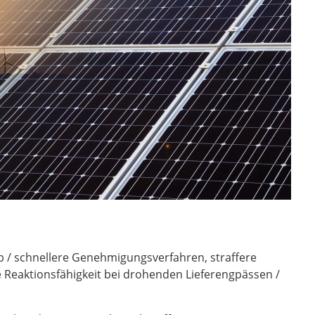
 / schnellere Genehmigungsverfahren, straffere
le Reaktionsfähigkeit bei drohenden Lieferengpässen /