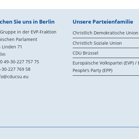
chen Sie uns in Berlin
Unsere Parteienfamilie
ruppe in der EVP-Fraktion
Christlich Demokratische Union
äischen Parlament
Christlich Soziale Union
 Linden 71
CDU Brüssel
lin
0 49-30-227 757 75
Europäische Volkspartei (EVP) /
-30-227 769 58
People’s Party (EPP)
fo@cducsu.eu