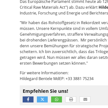
Das Europäische Parlament stimmt heute ab 12
Critical Raw Materials Act") ab. Dazu erklärt
Hild
Industrie, Forschung und Energie und Berichterst
"Wir haben das Rohstoffgesetz in Rekordzeit ve
müssen. Unsere Kernpunkte sind in vollem Umfan
Genehmigungsverfahren, straffere Verwaltungspro
bei drohenden Lieferengpässen. Mir persönlich 
denn unsere Bemühungen für strategische Proje
scheitern. Ich bin zuversichtlich, dass das Tril
getragen wird. Nun müssen wir alles daran setzt
ersten Bewerbungen setzen können."
Für weitere Informationen:
Hildegard Bentele MdEP: +33 3881 75234
Empfehlen Sie uns!