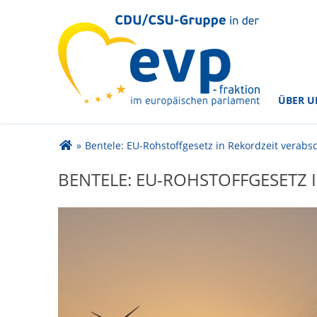
im Europäischen Parlament
CDU/CSU-Gruppe in der
ÜBER U
Sie sind hier
»
Bentele: EU-Rohstoffgesetz in Rekordzeit verabs
BENTELE: EU-ROHSTOFFGESETZ 