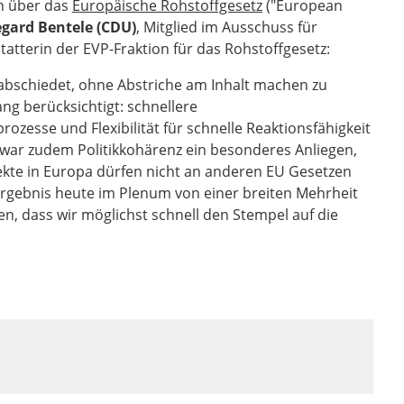
h über das
Europäische Rohstoffgesetz
("European
egard Bentele (CDU)
, Mitglied im Ausschuss für
atterin der EVP-Fraktion für das Rohstoffgesetz:
rabschiedet, ohne Abstriche am Inhalt machen zu
g berücksichtigt: schnellere
zesse und Flexibilität für schnelle Reaktionsfähigkeit
war zudem Politikkohärenz ein besonderes Anliegen,
kte in Europa dürfen nicht an anderen EU Gesetzen
ogergebnis heute im Plenum von einer breiten Mehrheit
en, dass wir möglichst schnell den Stempel auf die