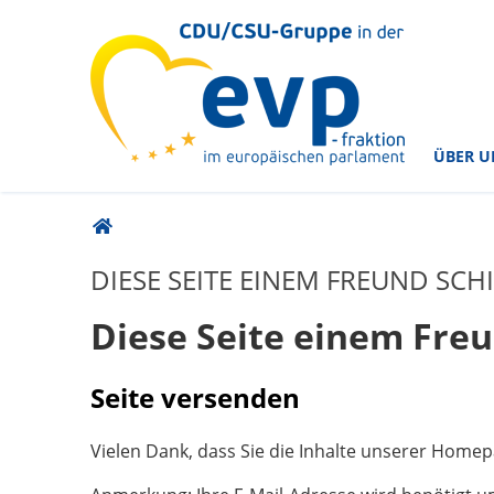
im Europäischen Parlament
CDU/CSU-Gruppe in der
ÜBER U
Sie sind hier
DIESE SEITE EINEM FREUND SCH
Diese Seite einem Fre
Seite versenden
Vielen Dank, dass Sie die Inhalte unserer Home