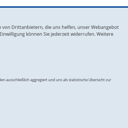
Links
 von Drittanbietern, die uns helfen, unser Webangebot
Impressum
inwilligung können Sie jederzeit widerrufen. Weitere
Kontakt
Sitemap
 European
Datenschutz
n ausschließlich aggregiert und uns als statistische Übersicht zur