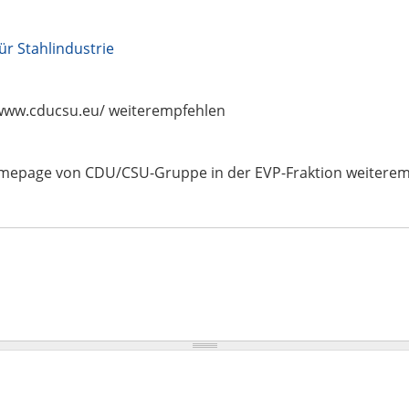
ür Stahlindustrie
//www.cducsu.eu/ weiterempfehlen
omepage von CDU/CSU-Gruppe in der EVP-Fraktion weiterem