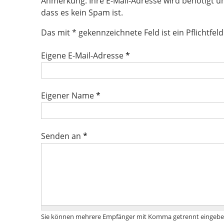
Anmerkung: Ihre E-Mail-Adresse wird benötigt u
dass es kein Spam ist.
Das mit * gekennzeichnete Feld ist ein Pflichtfeld
Eigene E-Mail-Adresse
*
Eigener Name
*
Senden an
*
Sie können mehrere Empfänger mit Komma getrennt eingebe