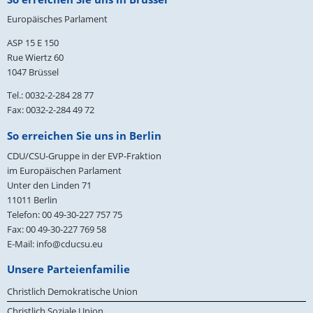
Europäisches Parlament
ASP 15 E 150
Rue Wiertz 60
1047 Brüssel
Tel.: 0032-2-284 28 77
Fax: 0032-2-284 49 72
So erreichen Sie uns in Berlin
CDU/CSU-Gruppe in der EVP-Fraktion
im Europäischen Parlament
Unter den Linden 71
11011
Berlin
Telefon:
00 49-30-227 757 75
Fax:
00 49-30-227 769 58
E-Mail:
info@cducsu.eu
Unsere Parteienfamilie
Christlich Demokratische Union
Christlich Soziale Union