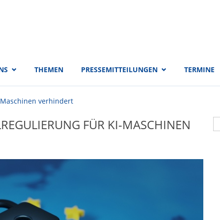
 EVP-Fraktion
NS
THEMEN
PRESSEMITTEILUNGEN
TERMINE
-Maschinen verhindert
S
LREGULIERUNG FÜR KI-MASCHINEN
S