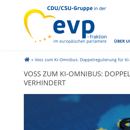
im Europäischen Parlament
CDU/CSU-Gruppe in der
ÜBER U
Sie sind hier
»
Voss zum KI-Omnibus: Doppelregulierung für KI
VOSS ZUM KI-OMNIBUS: DOPPE
VERHINDERT