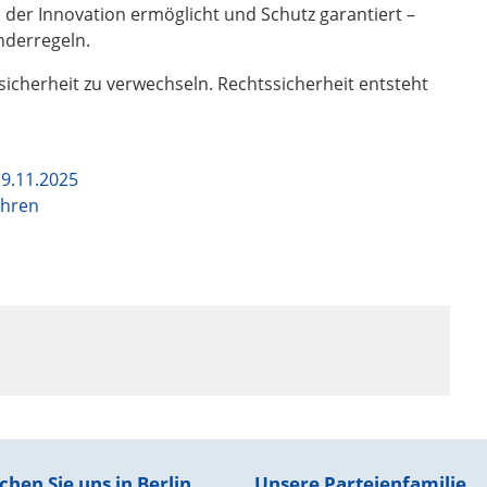
der Innovation ermöglicht und Schutz garantiert –
onderregeln.
sicherheit zu verwechseln. Rechtssicherheit entsteht
9.11.2025
ahren
chen Sie uns in Berlin
Unsere Parteienfamilie