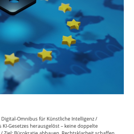
Digital-Omnibus für Künstliche Intelligenz /
KI-Gesetzes herausgelöst – keine doppelte
/ Ziel: Bürokratie abbauen, Rechtsklarheit schaffen