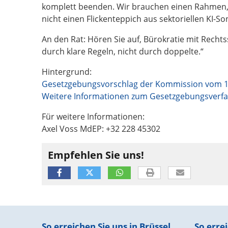
komplett beenden. Wir brauchen einen Rahmen, 
nicht einen Flickenteppich aus sektoriellen KI-S
An den Rat: Hören Sie auf, Bürokratie mit Rechts
durch klare Regeln, nicht durch doppelte.“
Hintergrund:
Gesetzgebungsvorschlag der Kommission vom 1
Weitere Informationen zum Gesetzgebungsverf
Für weitere Informationen:
Axel Voss MdEP: +32 228 45302
Empfehlen Sie uns!
Fußbereich
So erreichen Sie uns in Brüssel
So errei