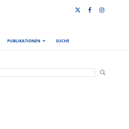
PUBLIKATIONEN
SUCHE
uchformular
uche