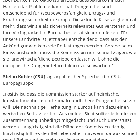
Hansen das Problem erkannt hat. Düngemittel sind
entscheidend für Wettbewerbsfähigkeit, Ertrags- und
Ernährungssicherheit in Europa. Die aktuelle Krise zeigt einmal
mehr, dass wir sie als sicherheitsrelevantes Gut verstehen und
ihre Verfügbarkeit in Europa besser absichern müssen. Für
unsere Landwirte ist jetzt aber entscheidend, dass aus den
Ankündigungen konkrete Entlastungen werden. Gerade beim
Emissionshandel muss die Kommission nun schnell zeigen, wie
sie landwirtschaftliche Betriebe entlasten will, ohne die
europäische Düngemittelproduktion zu schwächen.“
Stefan Köhler (CSU)
, agrarpolitischer Sprecher der CSU-
Europagruppe:
„Positiv ist, dass die Kommission stärker auf heimische,
kreislauforientierte und klimafreundlichere Düngemittel setzen
will. Die nachhaltige Tierhaltung in Europa kann dazu einen
wertvollen Beitrag leisten. Aus meiner Sicht sollte sie in diesem
Zusammenhang unbedingt mitgedacht und auch unterstützt
werden. Langfristig sind die Pläne der Kommission richtig,
kurzfristig hilft es den Betrieben aber nur, wenn daraus schnell
marktfähige und bezahlbare Lösungen entstehen.