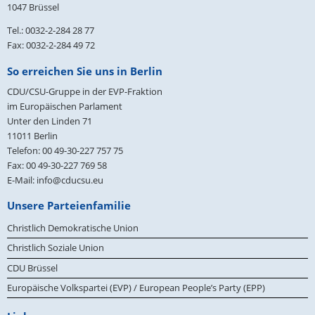
1047 Brüssel
Tel.: 0032-2-284 28 77
Fax: 0032-2-284 49 72
So erreichen Sie uns in Berlin
CDU/CSU-Gruppe in der EVP-Fraktion
im Europäischen Parlament
Unter den Linden 71
11011
Berlin
Telefon:
00 49-30-227 757 75
Fax:
00 49-30-227 769 58
E-Mail:
info@cducsu.eu
Unsere Parteienfamilie
Christlich Demokratische Union
Christlich Soziale Union
CDU Brüssel
Europäische Volkspartei (EVP) / European People’s Party (EPP)