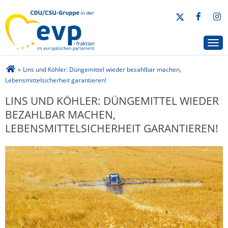
CDU/CSU-Gruppe in der EVP-Fraktion
Togg
Sie sind hier
»
Lins und Köhler: Düngemittel wieder bezahlbar machen,
Lebensmittelsicherheit garantieren!
LINS UND KÖHLER: DÜNGEMITTEL WIEDER
BEZAHLBAR MACHEN,
LEBENSMITTELSICHERHEIT GARANTIEREN!