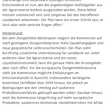
Entscheidend ist nun, wie die angekündigten Notfallgelder aus
der Agrarreserve konkret ausgestaltet werden. Diese Mittel
müssen substanziell sein und zielgenau bei den betroffenen
Landwirten ankommen. Der Plan kann ein erster Schritt sein, er
lässt aber viele zentrale Fragen offen.“
Hintergrund:
Mit dem Düngemittel-Aktionsplan reagiert die Kommission auf
stark gestiegene Düngemittelpreise, hohe Gasabhängigkeit und
neue geopolitische Lieferunsicherheiten. Der Plan sieht
kurzfristig zusätzliche Unterstützung für Landwirte vor, unter
anderem über die Agrarreserve und ein neues
Liquiditätsinstrument, lässt die genaue Höhe der Krisengelder
aber noch offen. Für die europäische Düngemittelindustrie
stellt die Kommission mögliche Entlastungen im
Emissionshandel in Aussicht, insbesondere verlängerte
kostenlose Zertifikate über 2039 hinaus, die jedoch an
Bedingungen wie den Umstieg auf sauberere
Produktionsverfahren geknüpft werden sollen. Darüber hinaus
setzt die Kommission längerfristig auf mehr europäische
Produktion, saubereres Ammoniak, Handelskorridore mit Afrika