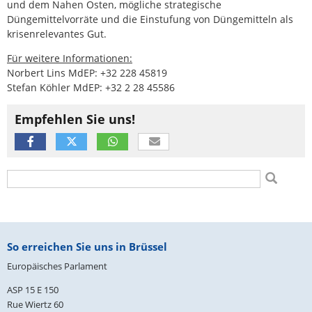
und dem Nahen Osten, mögliche strategische
Düngemittelvorräte und die Einstufung von Düngemitteln als
krisenrelevantes Gut.
Für weitere Informationen:
Norbert Lins MdEP: +32 228 45819
Stefan Köhler MdEP: +32 2 28 45586
Empfehlen Sie uns!
Suchformular
Suche
Fußbereich
So erreichen Sie uns in Brüssel
Europäisches Parlament
ASP 15 E 150
Rue Wiertz 60