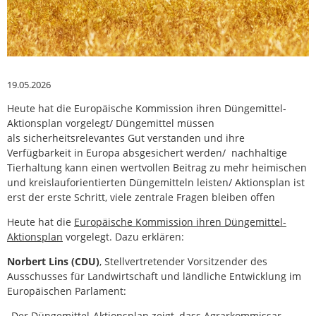
19.05.2026
Heute hat die Europäische Kommission ihren Düngemittel-
Aktionsplan vorgelegt/ Düngemittel müssen
als
sicherheitsrelevantes Gut verstanden und ihre
Verfügbarkeit in Europa absgesichert werden/ nachhaltige
Tierhaltung kann einen wertvollen Beitrag zu mehr heimischen
und kreislauforientierten Düngemitteln leisten/ Aktionsplan ist
erst der erste Schritt, viele zentrale Fragen bleiben offen
Heute hat die
Europäische Kommission ihren Düngemittel-
Aktionsplan
vorgelegt. Dazu erklären:
Norbert Lins (CDU)
, Stellvertretender Vorsitzender des
Ausschusses für Landwirtschaft und ländliche Entwicklung im
Europäischen Parlament:
„Der Düngemittel-Aktionsplan zeigt, dass Agrarkommissar