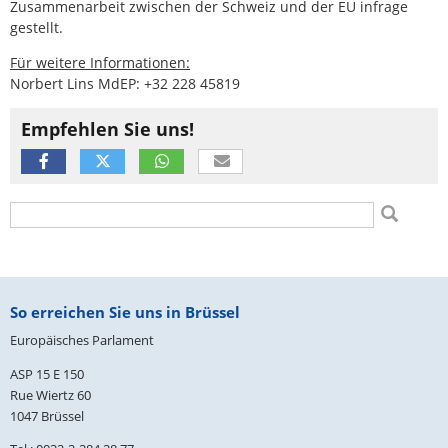
Zusammenarbeit zwischen der Schweiz und der EU infrage
gestellt.
Für weitere Informationen:
Norbert Lins MdEP: +32 228 45819
Empfehlen Sie uns!
Suchformular
Suche
Fußbereich
So erreichen Sie uns in Brüssel
Europäisches Parlament
ASP 15 E 150
Rue Wiertz 60
1047 Brüssel