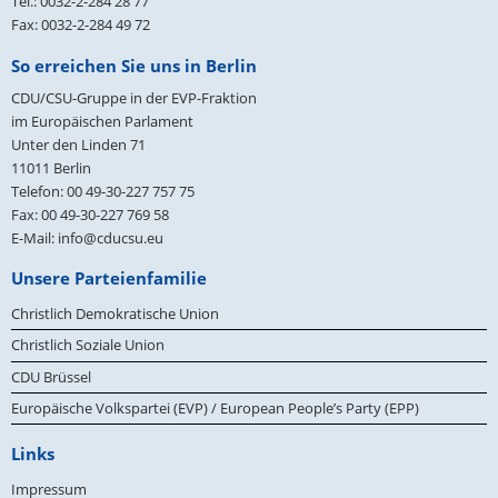
Tel.: 0032-2-284 28 77
Fax: 0032-2-284 49 72
So erreichen Sie uns in Berlin
CDU/CSU-Gruppe in der EVP-Fraktion
im Europäischen Parlament
Unter den Linden 71
11011
Berlin
Telefon:
00 49-30-227 757 75
Fax:
00 49-30-227 769 58
E-Mail:
info@cducsu.eu
Unsere Parteienfamilie
Christlich Demokratische Union
Christlich Soziale Union
CDU Brüssel
Europäische Volkspartei (EVP) / European People’s Party (EPP)
Links
Impressum