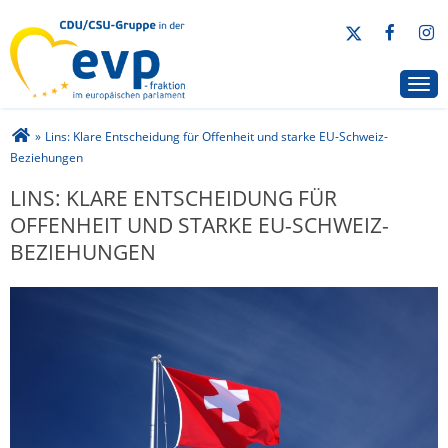
CDU/CSU-Gruppe in der EVP-Fraktion
Togg
Sie sind hier
»
Lins: Klare Entscheidung für Offenheit und starke EU-Schweiz-
Beziehungen
LINS: KLARE ENTSCHEIDUNG FÜR
OFFENHEIT UND STARKE EU-SCHWEIZ-
BEZIEHUNGEN