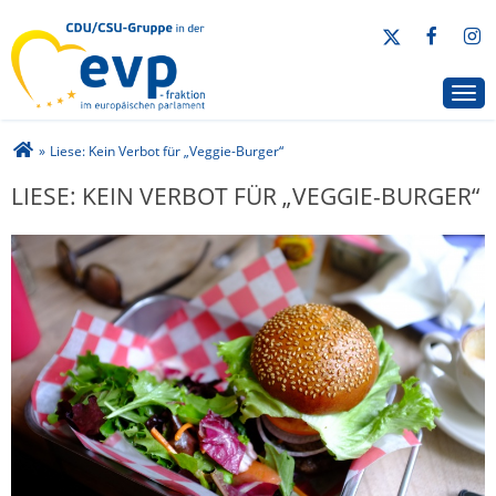
CDU/CSU-Gruppe in der EVP-Fraktion
Togg
Sie sind hier
»
Liese: Kein Verbot für „Veggie-Burger“
LIESE: KEIN VERBOT FÜR „VEGGIE-BURGER“