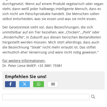
durchgesetzt. Wenn auf einem Produkt vegetarisch oder vegan
steht, dann weiß jeder halbwegs intelligente Mensch, dass es
sich nicht um Fleischprodukte handelt. Die Menschen sollen
selbst entscheiden, was sie essen und was sie nicht essen.
Der Gesetzestext sieht vor, dass Bezeichnungen, die sich
unmittelbar auf ein Tier beziehen, wie „Chicken“, „Pork“ oder
„Rinderhüfte“, in Zukunft aus diesen tierischen Bestandteilen
hergestellt werden müssen. Mich stört allerdings, dass auch
die Bezeichnung "Steak" nicht mehr erlaubt ist. Das stiftet
vermutlich eher Verwirrung und wäre nicht nötig gewesen."
Für weitere Informationen:
Dr. Peter Liese MdEP: +33 3881 75981
Empfehlen Sie uns!
Suchformular
Suche