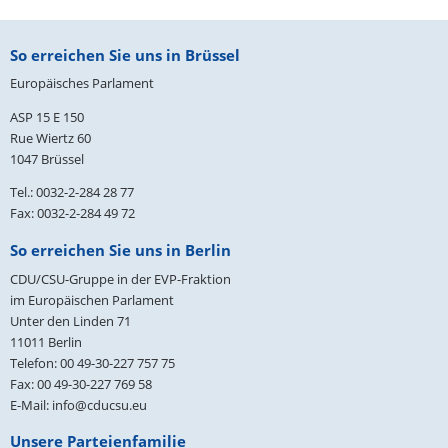
Fußbereich
So erreichen Sie uns in Brüssel
Europäisches Parlament
ASP 15 E 150
Rue Wiertz 60
1047 Brüssel
Tel.: 0032-2-284 28 77
Fax: 0032-2-284 49 72
So erreichen Sie uns in Berlin
CDU/CSU-Gruppe in der EVP-Fraktion
im Europäischen Parlament
Unter den Linden 71
11011
Berlin
Telefon:
00 49-30-227 757 75
Fax:
00 49-30-227 769 58
E-Mail:
info@cducsu.eu
Unsere Parteienfamilie