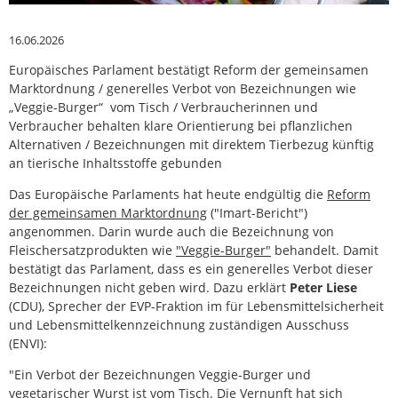
16.06.2026
Europäisches Parlament bestätigt Reform der gemeinsamen
Marktordnung / generelles Verbot von Bezeichnungen wie
„Veggie-Burger“ vom Tisch / Verbraucherinnen und
Verbraucher behalten klare Orientierung bei pflanzlichen
Alternativen / Bezeichnungen mit direktem Tierbezug künftig
an tierische Inhaltsstoffe gebunden
Das Europäische Parlaments hat heute endgültig die
Reform
der gemeinsamen Marktordnung
("Imart-Bericht")
angenommen. Darin wurde auch die Bezeichnung von
Fleischersatzprodukten wie
"Veggie-Burger"
behandelt. Damit
bestätigt das Parlament, dass es ein generelles Verbot dieser
Bezeichnungen nicht geben wird. Dazu erklärt
Peter Liese
(CDU), Sprecher der EVP-Fraktion im für Lebensmittelsicherheit
und Lebensmittelkennzeichnung zuständigen Ausschuss
(ENVI):
"Ein Verbot der Bezeichnungen Veggie-Burger und
vegetarischer Wurst ist vom Tisch. Die Vernunft hat sich