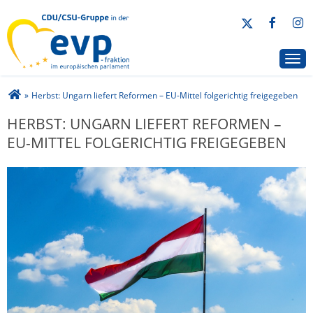
CDU/CSU-Gruppe in der EVP-Fraktion
Togg
Sie sind hier
»
Herbst: Ungarn liefert Reformen – EU-Mittel folgerichtig freigegeben
HERBST: UNGARN LIEFERT REFORMEN –
EU-MITTEL FOLGERICHTIG FREIGEGEBEN