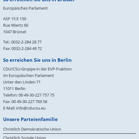
Europäisches Parlament
ASP 15 E 150
Rue Wiertz 60
1047 Brüssel
Tel.: 0032-2-284 28 77
Fax: 0032-2-284 49 72
So erreichen Sie uns in Berlin
CDU/CSU-Gruppe in der EVP-Fraktion
im Europäischen Parlament
Unter den Linden 71
11011
Berlin
Telefon:
00 49-30-227 757 75
Fax:
00 49-30-227 769 58
E-Mail:
info@cducsu.eu
Unsere Parteienfamilie
Christlich Demokratische Union
Christlich Soziale Union