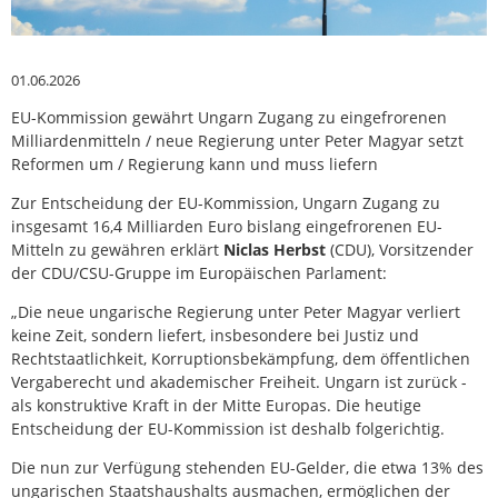
01.06.2026
EU-Kommission gewährt Ungarn Zugang zu eingefrorenen
Milliardenmitteln / neue Regierung unter Peter Magyar setzt
Reformen um / Regierung kann und muss liefern
Zur Entscheidung der EU-Kommission, Ungarn Zugang zu
insgesamt 16,4 Milliarden Euro bislang eingefrorenen EU-
Mitteln zu gewähren erklärt
Niclas Herbst
(CDU), Vorsitzender
der CDU/CSU-Gruppe im Europäischen Parlament:
„Die neue ungarische Regierung unter Peter Magyar verliert
keine Zeit, sondern liefert, insbesondere bei Justiz und
Rechtstaatlichkeit, Korruptionsbekämpfung, dem öffentlichen
Vergaberecht und akademischer Freiheit. Ungarn ist zurück -
als konstruktive Kraft in der Mitte Europas. Die heutige
Entscheidung der EU-Kommission ist deshalb folgerichtig.
Die nun zur Verfügung stehenden EU-Gelder, die etwa 13% des
ungarischen Staatshaushalts ausmachen, ermöglichen der