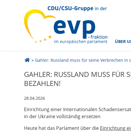
im Europäischen Parlament
CDU/CSU-Gruppe in der
ÜBER U
Sie sind hier
»
Gahler: Russland muss für seine Verbrechen in 
GAHLER: RUSSLAND MUSS FÜR S
BEZAHLEN!
28.04.2026
Einrichtung einer Internationalen Schadensers
in der Ukraine vollständig ersetzen
Heute hat das Parlament über die
Einrichtung e