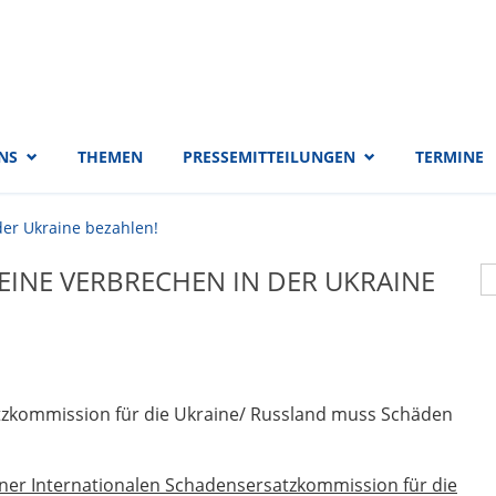
 EVP-Fraktion
NS
THEMEN
PRESSEMITTEILUNGEN
TERMINE
der Ukraine bezahlen!
S
EINE VERBRECHEN IN DER UKRAINE
S
atzkommission für die Ukraine/ Russland muss Schäden
iner Internationalen Schadensersatzkommission für die