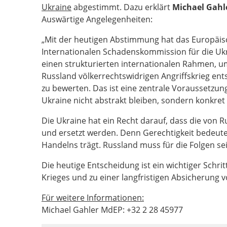
Ukraine
abgestimmt. Dazu erklärt
Michael Gahl
Auswärtige Angelegenheiten:
„Mit der heutigen Abstimmung hat das Europäis
Internationalen Schadenskommission für die Ukr
einen strukturierten internationalen Rahmen, u
Russland völkerrechtswidrigen Angriffskrieg ent
zu bewerten. Das ist eine zentrale Voraussetzu
Ukraine nicht abstrakt bleiben, sondern konkre
Die Ukraine hat ein Recht darauf, dass die von 
und ersetzt werden. Denn Gerechtigkeit bedeute
Handelns trägt. Russland muss für die Folgen se
Die heutige Entscheidung ist ein wichtiger Schr
Krieges und zu einer langfristigen Absicherung v
Für weitere Informationen:
Michael Gahler MdEP: +32 2 28 45977