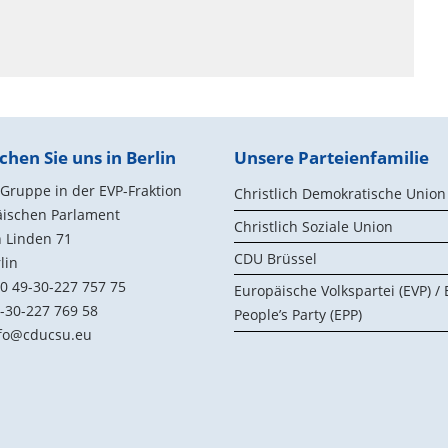
chen Sie uns in Berlin
Unsere Parteienfamilie
ruppe in der EVP-Fraktion
Christlich Demokratische Union
äischen Parlament
Christlich Soziale Union
 Linden 71
CDU Brüssel
lin
0 49-30-227 757 75
Europäische Volkspartei (EVP) /
-30-227 769 58
People’s Party (EPP)
fo@cducsu.eu