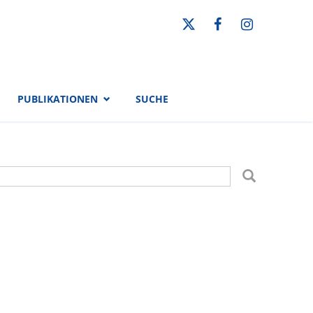
PUBLIKATIONEN
SUCHE
uchformular
uche