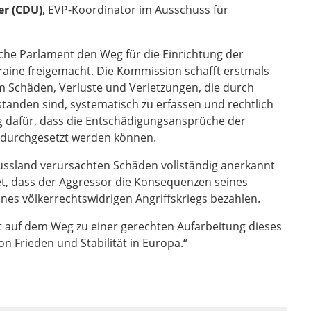
er (CDU)
, EVP-Koordinator im Ausschuss für
che Parlament den Weg für die Einrichtung der
aine freigemacht. Die Kommission schafft erstmals
m Schäden, Verluste und Verletzungen, die durch
standen sind, systematisch zu erfassen und rechtlich
ng dafür, dass die Entschädigungsansprüche der
t durchgesetzt werden können.
Russland verursachten Schäden vollständig anerkannt
t, dass der Aggressor die Konsequenzen seines
ines völkerrechtswidrigen Angriffskriegs bezahlen.
itt auf dem Weg zu einer gerechten Aufarbeitung dieses
on Frieden und Stabilität in Europa.“