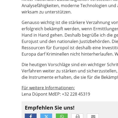
Analysefähigkeiten, moderne Technologien und 
wirksam zu unterstützen.
Genauso wichtig ist die stärkere Verzahnung von 
erfolgreich bekämpft werden, wenn Ermittlunge
Hand in Hand gehen. Deshalb begrüße ich die g
Eurojust und den nationalen Justizbehörden. D
Ressourcen für Europol ist deshalb eine Investit
Europa darf Kriminellen nicht hinterherlaufen. W
Die heutigen Vorschläge sind ein wichtiger Schr
Verfahren weiter zu stärken und sicherzustellen
die Instrumente erhalten, die sie für die Bekäm
Für weitere Informationen:
Lena Düpont MdEP: +32 228 45319
Empfehlen Sie uns!