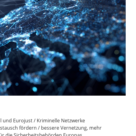
 und Eurojust / Kriminelle Netzwerke
stausch fördern / bessere Vernetzung, mehr
für die Sicherheitsbehörden Europas