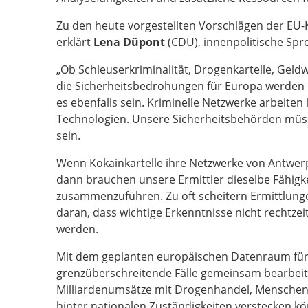
Zu den heute vorgestellten Vorschlägen der E
erklärt
Lena Düpont
(CDU), innenpolitische Spr
„Ob Schleuserkriminalität, Drogenkartelle, Geld
die Sicherheitsbedrohungen für Europa werden 
es ebenfalls sein. Kriminelle Netzwerke arbeit
Technologien. Unsere Sicherheitsbehörden müss
sein.
Wenn Kokainkartelle ihre Netzwerke von Antwer
dann brauchen unsere Ermittler dieselbe Fähigk
zusammenzuführen. Zu oft scheitern Ermittlung
daran, dass wichtige Erkenntnisse nicht rechtz
werden.
Mit dem geplanten europäischen Datenraum für 
grenzüberschreitende Fälle gemeinsam bearbeit
Milliardenumsätze mit Drogenhandel, Menschenha
hinter nationalen Zuständigkeiten verstecken k