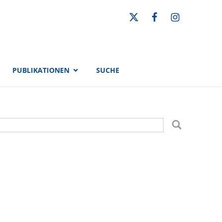
PUBLIKATIONEN
SUCHE
uchformular
uche