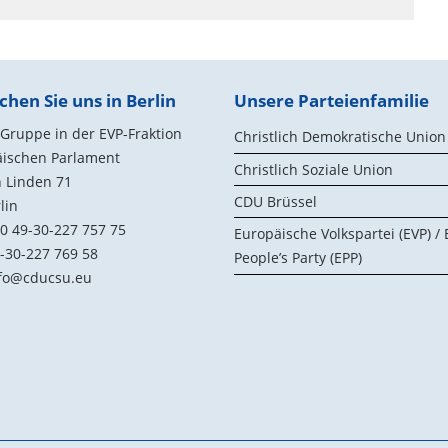
chen Sie uns in Berlin
Unsere Parteienfamilie
ruppe in der EVP-Fraktion
Christlich Demokratische Union
äischen Parlament
Christlich Soziale Union
 Linden 71
CDU Brüssel
lin
0 49-30-227 757 75
Europäische Volkspartei (EVP) /
-30-227 769 58
People’s Party (EPP)
fo@cducsu.eu