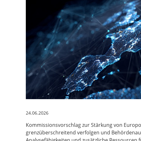
24.06.2026
Kommissionsvorschlag zur Stärkung von Europol
grenzüberschreitend verfolgen und Behördenau
Analysefähigkeiten und zusätzliche Ressourcen 