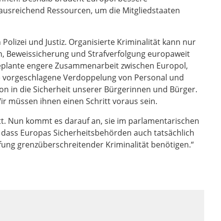
ausreichend Ressourcen, um die Mitgliedstaaten
Polizei und Justiz. Organisierte Kriminalität kann nur
n, Beweissicherung und Strafverfolgung europaweit
eplante engere Zusammenarbeit zwischen Europol,
ie vorgeschlagene Verdoppelung von Personal und
ion in die Sicherheit unserer Bürgerinnen und Bürger.
ir müssen ihnen einen Schritt voraus sein.
itt. Nun kommt es darauf an, sie im parlamentarischen
, dass Europas Sicherheitsbehörden auch tatsächlich
pfung grenzüberschreitender Kriminalität benötigen.“