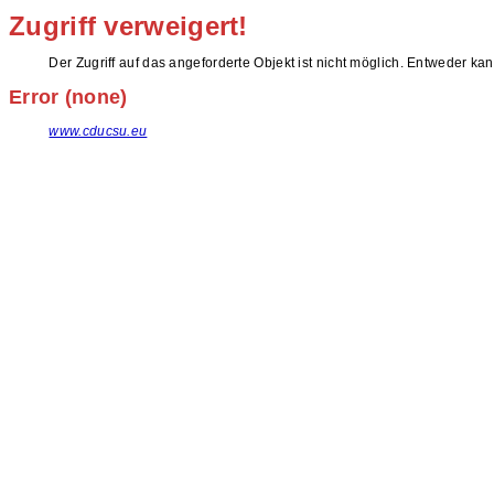
Zugriff verweigert!
Der Zugriff auf das angeforderte Objekt ist nicht möglich. Entweder ka
Error (none)
www.cducsu.eu